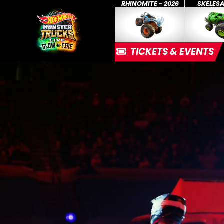
RHINOMITE - 2026
SKELES
TICKETS & EVENTS