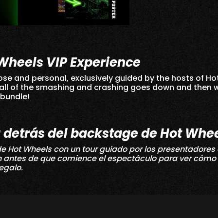
Wheels VIP Experience
se and personal, exclusively guided by the hosts of Ho
all of the smashing and crashing goes down and then
 bundle!
a detrás del backstage de Hot Whe
 de Hot Wheels con un tour guiado por los presentadores
n antes de que comience el espectáculo para ver cómo 
egalo.