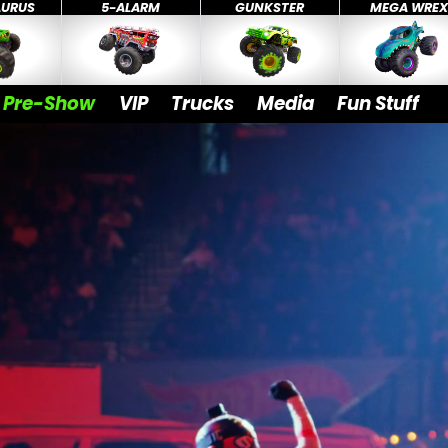
AURUS
5-ALARM
GUNKSTER
MEGA WRE
Pre-Show
VIP
Trucks
Media
Fun Stuff