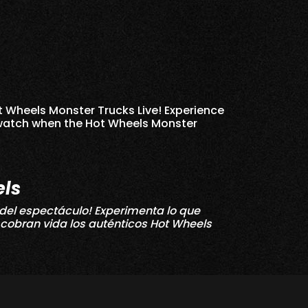
t Wheels Monster Trucks Live! Experience
 watch when the Hot Wheels Monster
els
 del espectáculo! Experimenta lo que
cobran vida los auténticos Hot Wheels