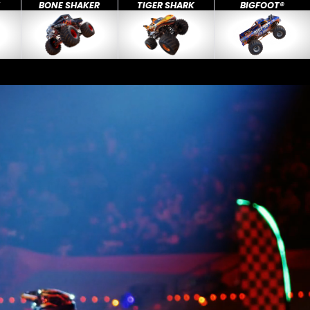
X
BONE SHAKER
TIGER SHARK
BIGFOOT®