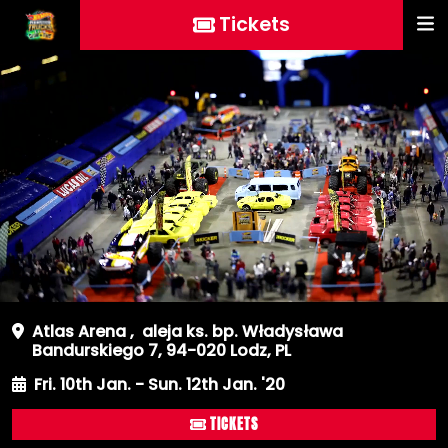
Tickets
Atlas Arena
,
aleja ks. bp. Władysława
Bandurskiego 7, 94-020 Lodz, PL
Fri. 10th Jan. - Sun. 12th Jan. '20
TICKETS